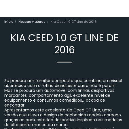
Início
Nossas viaturas
Kia Ceed 1.0 GT Line de 2016
KIA CEED 1.0 GT LINE DE
2016
Se procura um familiar compacto que combina um visual
aborrecido com a rotina diária, este carro não é para si.
Mas se procura um automóvel com linhas desportivas
marcantes, comportamento ágil, excelente nível de
equipamento e consumos comedidos... acaba de
encontrar.
Apresentamos este excelente Kia Ceed GT Line, uma
versão que eleva o design do conhecido modelo coreano
graças ao pack estético desportivo inspirado nos modelos
de alta performance da marca.